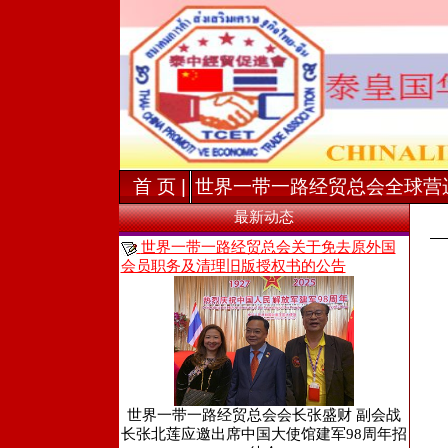
首 页 |
世界一带一路经贸总会全球营
最新动态
世界一带一路经贸总会关于免去原外国
会员职务及清理旧版授权书的公告
世界一带一路经贸总会会长张盛财 副会战
长张北莲应邀出席中国大使馆建军98周年招