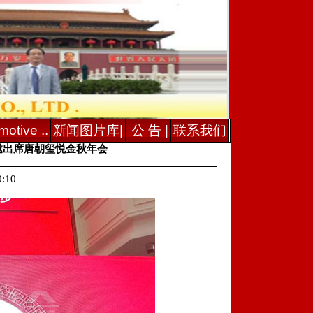
otive ..
新闻图片库|
公 告 |
联系我们
邀出席唐朝玺悦金秋年会
:10