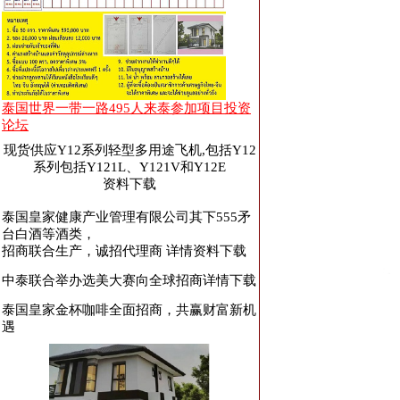
泰国世界一带一路495人来泰参加项目投资
论坛
现货供应Y12系列轻型多用途飞机,包括Y12
系列包括Y121L、Y121V和Y12E
资料下载
泰国皇家健康产业管理有限公司其下555矛
台白酒等酒类，
招商联合生产，诚招代理商 详情资料下载
中泰联合举办选美大赛向全球招商
详情下载
泰国皇家金杯咖啡全面招商，共赢财富新机
遇