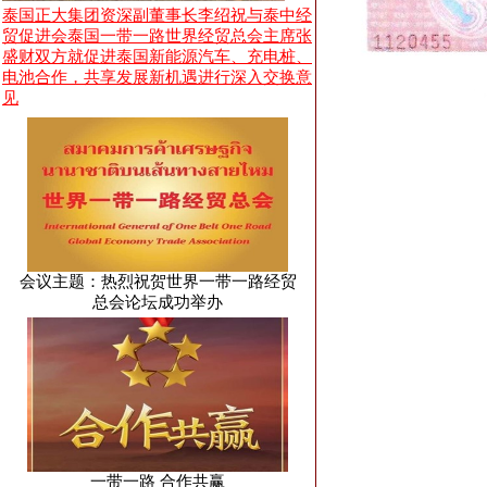
泰国正大集团资深副董事长李绍祝与泰中经
贸促进会泰国一带一路世界经贸总会主席张
盛财双方就促进泰国新能源汽车、充电桩、
电池合作，共享发展新机遇进行深入交换意
见
会议主题：热烈祝贺世界一带一路经贸
总会论坛成功举办
一带一路 合作共赢