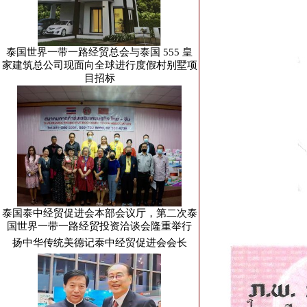
泰国世界一带一路经贸总会与泰国 555 皇
家建筑总公司现面向全球进行度假村别墅项
目招标
泰国泰中经贸促进会本部会议厅，第二次泰
国世界一带一路经贸投资洽谈会隆重举行
扬中华传统美德记泰中经贸促进会会长