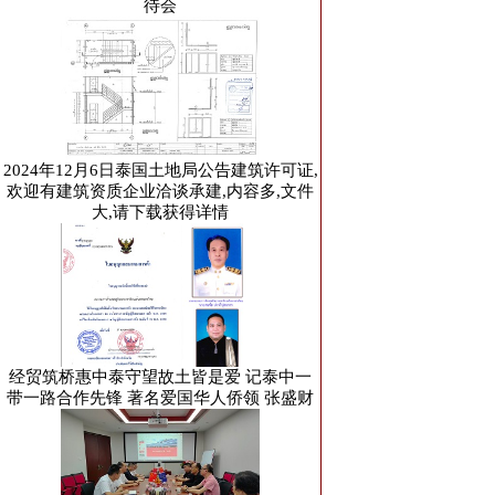
待会
2024年12月6日泰国土地局公告建筑许可证,
欢迎有建筑资质企业洽谈承建,内容多,文件
大,请下载获得详情
经贸筑桥惠中泰守望故土皆是爱 记泰中一
带一路合作先锋 著名爱国华人侨领 张盛财