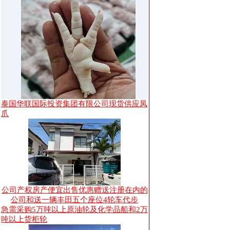
泰国华联国际投资集团有限公司现货供应凤
爪
公司产权房产便宜出售优惠赠送注册在内的
公司和送一辆丰田五个座位4轮车代步
急需采购5万吨以上原油轮及化学品船和2万
吨以上货柜轮