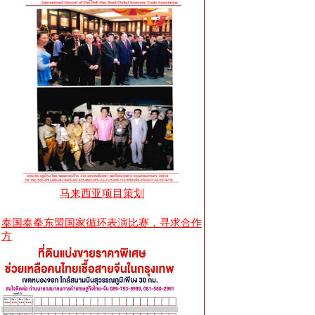
马来西亚项目策划
泰国泰拳东盟国家循环表演比赛，寻求合作
方