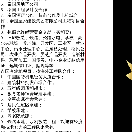
5、泰国房地产公司
6、泰国工程设计院合作
7、泰国酒店合作、超市合作及电机城合
作，泰国皇家建设集团有限公司工程项目合
作
8、执照允许经营黄金交易（买和卖）
9、旧城改造、铁路、公路水电、学校、高
尔夫球场、养老院、开发区、工业区、就业
中心、污水处理中心、烂尾楼处理、移民公
司、农业产品开发、灵芝产品开发、造纸材
料、珠宝加工、国债券、中小企业贷款信用
证、远期信用证、贴现等等.
泰国有建筑项目，找海外工程队合作：
1、中国国货机电经贸大厦合作；
2、建筑材料批发市场合作；
3、五星级酒店和超市；
4、教育老师宿舍城建承建；
5、空军家属宿舍承建；
6、居民住宅区承建；
7、学校承建；
8、养老院承建；
9、铁路承建、水利改造工程；欢迎有经济
和技术实力的工程队来承包