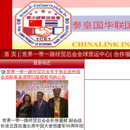
首 页 |
世界一带一路经贸总会全球营运中心|
合作项
最新动态
世界一带一路经贸总会关于免去原外国
会员职务及清理旧版授权书的公告
世界一带一路经贸总会会长张盛财 副会战
长张北莲应邀出席中国大使馆建军98周年招