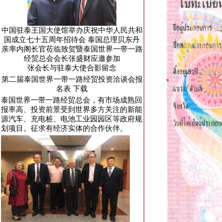
中国驻泰王国大使馆举办庆祝中华人民共和
国成立七十五周年招待会 泰国总理贝东丹
亲率内阁长官莅临致贺暨泰国世界一带一路
经贸总会会长张盛财应邀参加
张会长与驻泰大使合影留念
第二届泰国世界一带一路经贸投资洽谈会报
名表
下载
泰国世界一带一路经贸总会，有市场成熟回
报率高、投资前景受到世界多方关注的新能
源汽车、充电桩、电池工业园园区等政府规
划项目。征求有经济实体的合作伙伴。