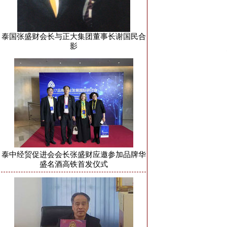
泰国张盛财会长与正大集团董事长谢国民合
影
泰中经贸促进会会长张盛财应邀参加品牌华
盛名酒高铁首发仪式