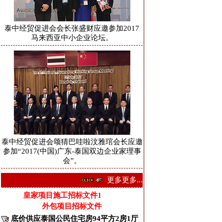
泰中经贸促进会会长张盛财应邀参加2017
马来西亚中小企业论坛。
泰中经贸促进会颂猜巴哇啦汶雅琯会长应邀
参加“2017(中国)广东-泰国双边企业家理事
会”。
更多更多...
皇家项目施工招标文件1
外包项目招标文件
底价供应泰国公民住宅房94平方2房1厅