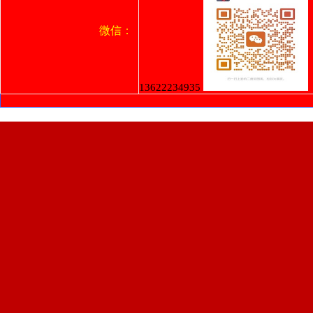
微信：
13622234935