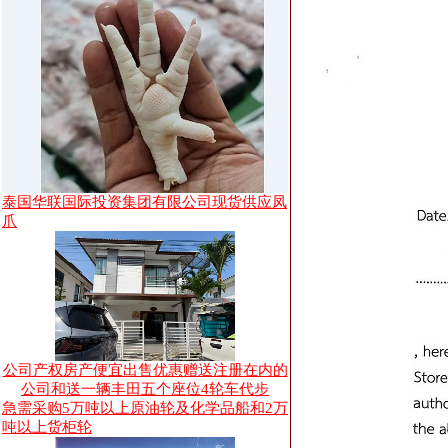
泰国华联国际投资集团有限公司现货供应凤
爪
公司产权房产便宜出售优惠赠送注册在内的
公司和送一辆丰田五个座位4轮车代步
急需采购5万吨以上原油轮及化学品船和2万
吨以上货柜轮