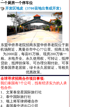
一个厨房一个停车位
开发区地皮（3700亩地出售或开发）
东盟华侨养老院招商东盟华侨养老院位于新
机场附近，离曼谷市中心77公里。招商土地
为2000亩，每亩85万铢。现房200万铢一
栋。水电齐全。永久使用权，可转让，抵押
贷款，抵押担保等。可办理分期付款。可享
受泰国养老居留，绿卡永久居留证，等相关
优惠政策。
全球寻求招商合作项目事项:
我们泰国有7个公司，找有经济实力的人承
包合作:
1、文莱泰皇星国际旅行社
2、泰中国际旅行社
3、颂上将军律师楼合作
4、泰国泰中进出口公司