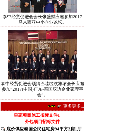
泰中经贸促进会会长张盛财应邀参加2017
马来西亚中小企业论坛。
泰中经贸促进会颂猜巴哇啦汶雅琯会长应邀
参加“2017(中国)广东-泰国双边企业家理事
会”。
更多更多...
皇家项目施工招标文件1
外包项目招标文件
底价供应泰国公民住宅房94平方2房1厅