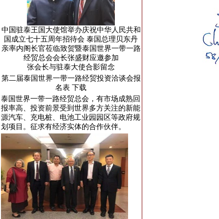
中国驻泰王国大使馆举办庆祝中华人民共和
国成立七十五周年招待会 泰国总理贝东丹
亲率内阁长官莅临致贺暨泰国世界一带一路
经贸总会会长张盛财应邀参加
张会长与驻泰大使合影留念
第二届泰国世界一带一路经贸投资洽谈会报
名表
下载
泰国世界一带一路经贸总会，有市场成熟回
报率高、投资前景受到世界多方关注的新能
源汽车、充电桩、电池工业园园区等政府规
划项目。征求有经济实体的合作伙伴。