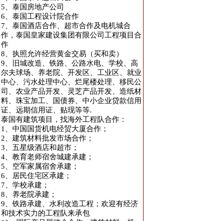
5、泰国房地产公司
6、泰国工程设计院合作
7、泰国酒店合作、超市合作及电机城合
作，泰国皇家建设集团有限公司工程项目合
作
8、执照允许经营黄金交易（买和卖）
9、旧城改造、铁路、公路水电、学校、高
尔夫球场、养老院、开发区、工业区、就业
中心、污水处理中心、烂尾楼处理、移民公
司、农业产品开发、灵芝产品开发、造纸材
料、珠宝加工、国债券、中小企业贷款信用
证、远期信用证、贴现等等.
泰国有建筑项目，找海外工程队合作：
1、中国国货机电经贸大厦合作；
2、建筑材料批发市场合作；
3、五星级酒店和超市；
4、教育老师宿舍城建承建；
5、空军家属宿舍承建；
6、居民住宅区承建；
7、学校承建；
8、养老院承建；
9、铁路承建、水利改造工程；欢迎有经济
和技术实力的工程队来承包