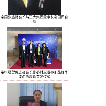
泰国张盛财会长与正大集团董事长谢国民合
影
泰中经贸促进会会长张盛财应邀参加品牌华
盛名酒高铁首发仪式