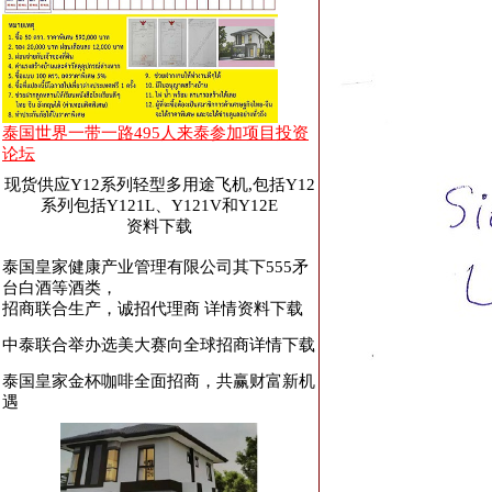
泰国世界一带一路495人来泰参加项目投资
论坛
现货供应Y12系列轻型多用途飞机,包括Y12
系列包括Y121L、Y121V和Y12E
资料下载
泰国皇家健康产业管理有限公司其下555矛
台白酒等酒类，
招商联合生产，诚招代理商 详情资料下载
中泰联合举办选美大赛向全球招商
详情下载
泰国皇家金杯咖啡全面招商，共赢财富新机
遇