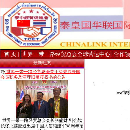
首 页 |
世界一带一路经贸总会全球营运中心|
合作项
最新动态
世界一带一路经贸总会关于免去原外国
会员职务及清理旧版授权书的公告
世界一带一路经贸总会会长张盛财 副会战
长张北莲应邀出席中国大使馆建军98周年招