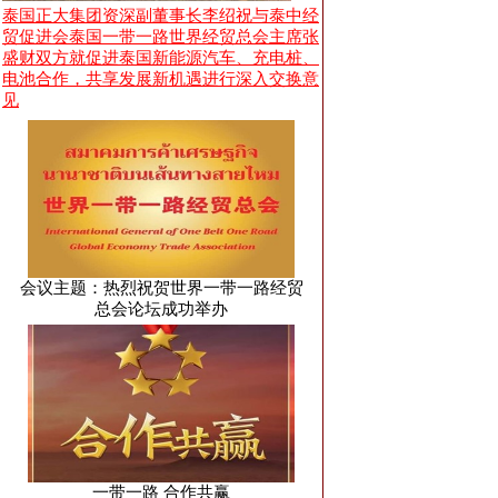
泰国正大集团资深副董事长李绍祝与泰中经
贸促进会泰国一带一路世界经贸总会主席张
盛财双方就促进泰国新能源汽车、充电桩、
电池合作，共享发展新机遇进行深入交换意
见
会议主题：热烈祝贺世界一带一路经贸
总会论坛成功举办
一带一路 合作共赢