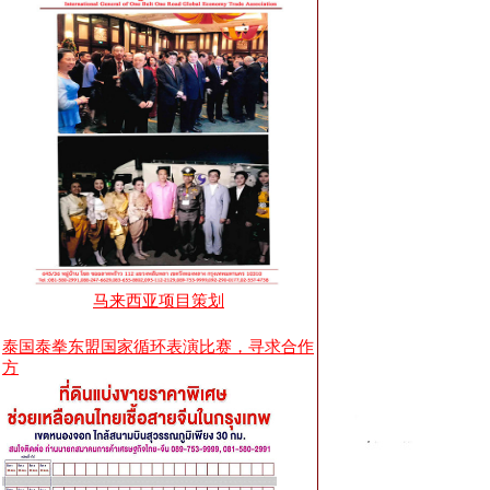
马来西亚项目策划
泰国泰拳东盟国家循环表演比赛，寻求合作
方