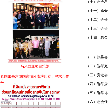
（十）总会总
（十一）总会
（十二）会长
（十三）会长
（十四）总会
（一）执委会
（二）选举完
马来西亚项目策划
（三）竞选会
泰国泰拳东盟国家循环表演比赛，寻求合作
方
（四）选举委
（五）选举得
（六）总会任