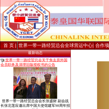
首 页 |
世界一带一路经贸总会全球营运中心|
合作项
最新动态
世界一带一路经贸总会关于免去原外国
会员职务及清理旧版授权书的公告
世界一带一路经贸总会会长张盛财 副会战
长张北莲应邀出席中国大使馆建军98周年招