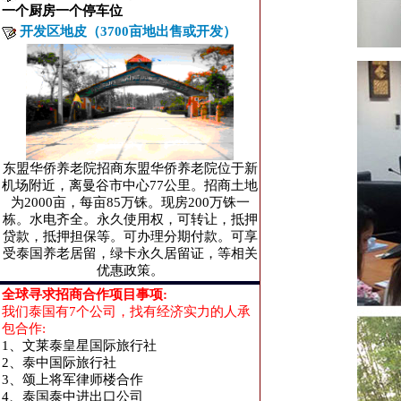
一个厨房一个停车位
开发区地皮（3700亩地出售或开发）
东盟华侨养老院招商东盟华侨养老院位于新
机场附近，离曼谷市中心77公里。招商土地
为2000亩，每亩85万铢。现房200万铢一
栋。水电齐全。永久使用权，可转让，抵押
贷款，抵押担保等。可办理分期付款。可享
受泰国养老居留，绿卡永久居留证，等相关
优惠政策。
全球寻求招商合作项目事项:
我们泰国有7个公司，找有经济实力的人承
包合作:
1、文莱泰皇星国际旅行社
2、泰中国际旅行社
3、颂上将军律师楼合作
4、泰国泰中进出口公司