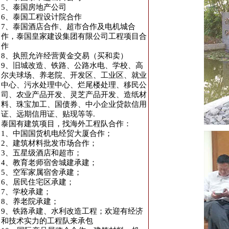
5、泰国房地产公司
6、泰国工程设计院合作
7、泰国酒店合作、超市合作及电机城合
作，泰国皇家建设集团有限公司工程项目合
作
8、执照允许经营黄金交易（买和卖）
9、旧城改造、铁路、公路水电、学校、高
尔夫球场、养老院、开发区、工业区、就业
中心、污水处理中心、烂尾楼处理、移民公
司、农业产品开发、灵芝产品开发、造纸材
料、珠宝加工、国债券、中小企业贷款信用
证、远期信用证、贴现等等.
泰国有建筑项目，找海外工程队合作：
1、中国国货机电经贸大厦合作；
2、建筑材料批发市场合作；
3、五星级酒店和超市；
4、教育老师宿舍城建承建；
5、空军家属宿舍承建；
6、居民住宅区承建；
7、学校承建；
8、养老院承建；
9、铁路承建、水利改造工程；欢迎有经济
和技术实力的工程队来承包