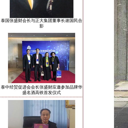
泰国张盛财会长与正大集团董事长谢国民合
影
泰中经贸促进会会长张盛财应邀参加品牌华
盛名酒高铁首发仪式