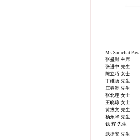
Mr. Somchai Pav
张盛财 主席
张进中 先生
陈立巧 女士
丁维扬 先生
庄春潮 先生
张北莲 女士
王晓琼 女士
黄拔文 先生
杨永华 先生
钱 辉 先生
武捷安 先生