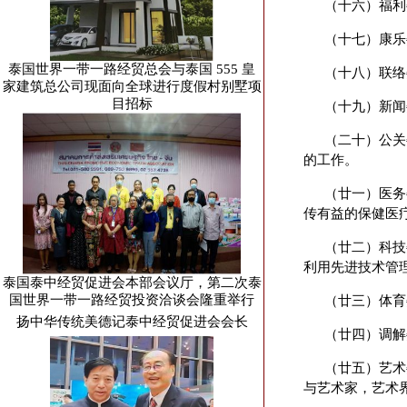
（十六）福利
（十七）康乐
泰国世界一带一路经贸总会与泰国 555 皇
（十八）联络
家建筑总公司现面向全球进行度假村别墅项
目招标
（十九）新闻
（二十）公关
的工作。
（廿一）医务
传有益的保健医
（廿二）科技
利用先进技术管
泰国泰中经贸促进会本部会议厅，第二次泰
国世界一带一路经贸投资洽谈会隆重举行
（廿三）体育
扬中华传统美德记泰中经贸促进会会长
（廿四）调解
（廿五）艺术
与艺术家，艺术