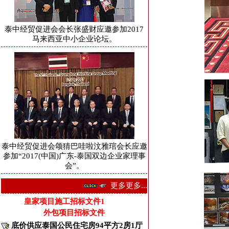
泰中经贸促进会会长张盛财应邀参加2017
马来西亚中小企业论坛。
泰中经贸促进会颂猜巴哇啦汶雅琯会长应邀
参加“2017(中国)广东-泰国双边企业家理事
会”。
更多更多...
皇家项目施工招标文件1
外包项目招标文件
底价供应泰国公民住宅房94平方2房1厅