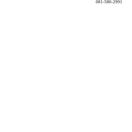
081-580-2991