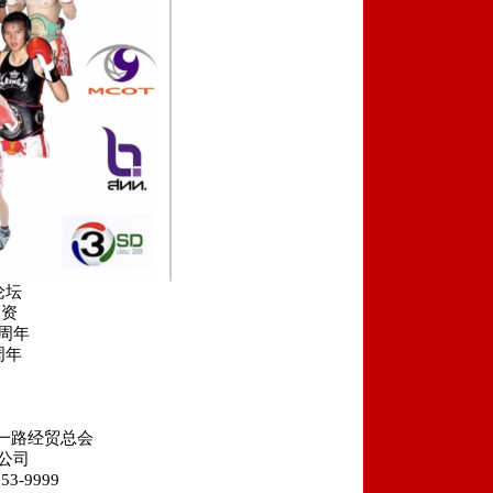
论坛
投资
周年
周年
一路经贸总会
公司
-9999