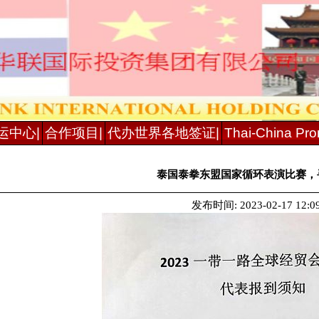
运中心|
合作项目|
代办世界各地签证|
Thai-China Prom
泰国泰拳东盟国家循环表演比赛，
发布时间: 2023-02-17 12:09