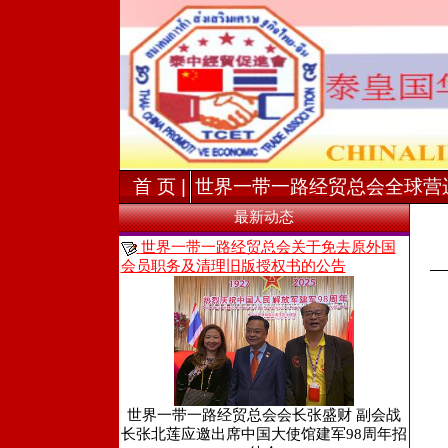
首 页 |
世界一带一路经贸总会全球营
最新动态
世界一带一路经贸总会关于免去原外国
会员职务及清理旧版授权书的公告
世界一带一路经贸总会会长张盛财 副会战
长张北莲应邀出席中国大使馆建军98周年招