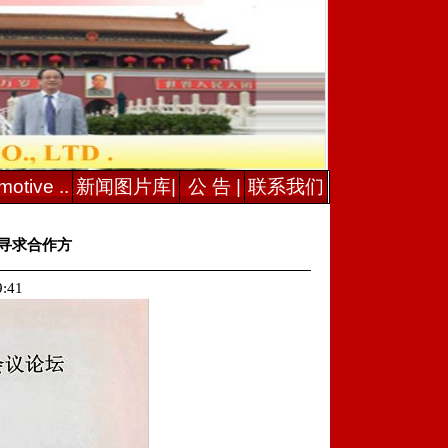
otive ..
新闻图片库|
公 告 |
联系我们
寻求合作方
:41