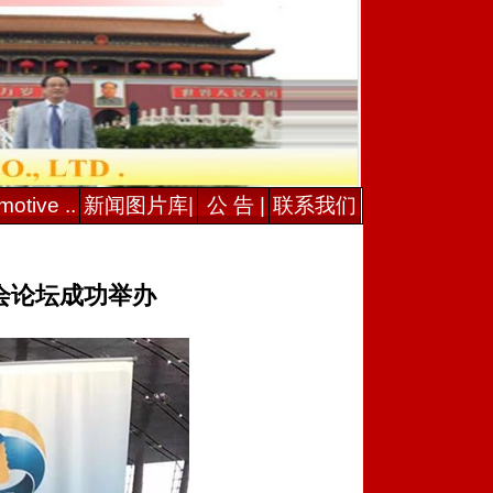
otive ..
新闻图片库|
公 告 |
联系我们
会论坛成功举办