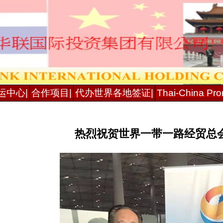
运中心|
合作项目|
代办世界各地签证|
Thai-China Prom
热烈祝贺世界一带一路经贸总