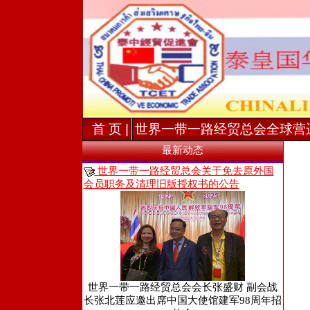
首 页 |
世界一带一路经贸总会全球营
最新动态
世界一带一路经贸总会关于免去原外国
会员职务及清理旧版授权书的公告
世界一带一路经贸总会会长张盛财 副会战
长张北莲应邀出席中国大使馆建军98周年招